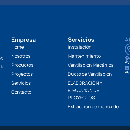
Empresa
Servicios
A
Home
Instalación
Nosotros
Mantenimiento
es
Av
Productos
Ventilación Mecánica
do
ve
Proyectos
Ducto de Ventilación
Servicios
ELABORACIÓN Y
EJECUCIÓN DE
Contacto
PROYECTOS
Extracción de monóxido