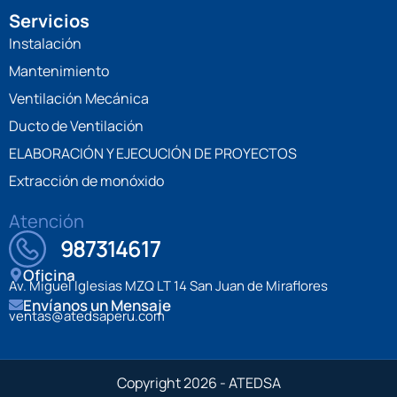
Servicios
Instalación
Mantenimiento
Ventilación Mecánica
Ducto de Ventilación
ELABORACIÓN Y EJECUCIÓN DE PROYECTOS
Extracción de monóxido
Atención
987314617
Oficina
Av. Miguel Iglesias MZQ LT 14 San Juan de Miraflores
Envíanos un Mensaje
ventas@atedsaperu.com
Copyright 2026 - ATEDSA