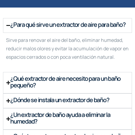
¿Para qué sirve un extractor de aire para baño?
Sirve para renovar el aire del baño, eliminar humedad,
reducir malos olores y evitar la acumulación de vapor en
espacios cerrados o con poca ventilación natural.
¿Qué extractor de aire necesito para un baño
pequeño?
¿Dónde se instala un extractor de baño?
¿Un extractor de baño ayuda a eliminar la
humedad?