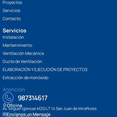
Proyectos
Servicios
Contacto
Servicios
Instalación
Mantenimiento
Ventilación Mecánica
Ducto de Ventilación
ELABORACIÓN Y EJECUCIÓN DE PROYECTOS
Extracción de monóxido
Atención
987314617
Oficina
Av. Miguel Iglesias MZQ LT 14 San Juan de Miraflores
Envíanos un Mensaje