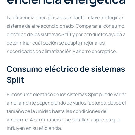
La eficiencia energética es un factor clave al elegir un
sistema de aire acondicionado. Comparar el consumo
eléctrico de los sistemas Split y por conductos ayuda a
determinar cuál opción se adapta mejor a las
necesidades de climatización y ahorro energético.
Consumo eléctrico de sistemas
Split
El consumo eléctrico de los sistemas Split puede variar
ampliamente dependiendo de varios factores, desde el
tamaño de la unidad hasta las condiciones del
ambiente. A continuación, se detallan aspectos que
influyen en su eficiencia.