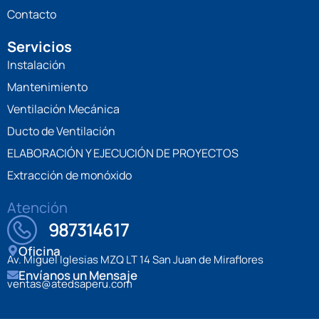
Contacto
Servicios
Instalación
Mantenimiento
Ventilación Mecánica
Ducto de Ventilación
ELABORACIÓN Y EJECUCIÓN DE PROYECTOS
Extracción de monóxido
Atención
987314617
Oficina
Av. Miguel Iglesias MZQ LT 14 San Juan de Miraflores
Envíanos un Mensaje
ventas@atedsaperu.com