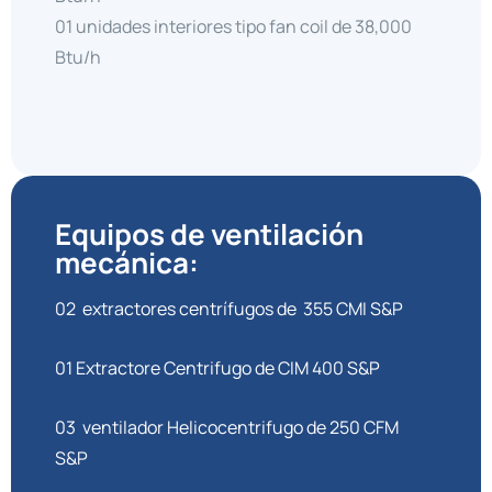
01 unidades interiores tipo fan coil de 38,000
Btu/h
Equipos de ventilación
mecánica:
02 extractores centrífugos de 355 CMI S&P
01 Extractore Centrifugo de CIM 400 S&P
03 ventilador Helicocentrifugo de 250 CFM
S&P