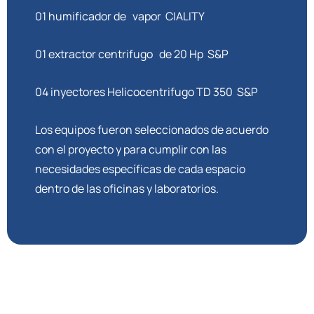
01 humificador de vapor CIALITY
01 extractor centrifugo de 20 Hp S&P
04 inyectores Helicocentrifugo TD 350 S&P
Los equipos fueron seleccionados de acuerdo
con el proyecto y para cumplir con las
necesidades específicas de cada espacio
dentro de las oficinas y laboratorios.