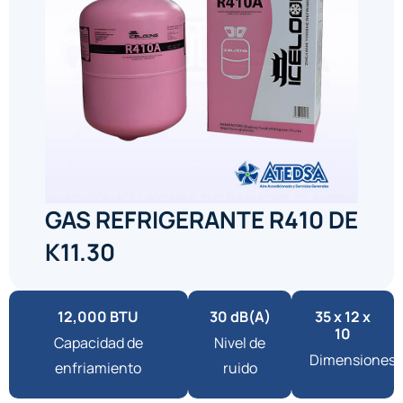
GAS REFRIGERANTE R410 DE
K11.30
12,000 BTU
30 dB(A)
35 x 12 x
10
Capacidad de
Nivel de
Dimensiones
enfriamiento
ruido