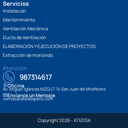
Servicios
Instalación
Mantenimiento
Ventilación Mecánica
Ducto de Ventilación
ELABORACIÓN Y EJECUCIÓN DE PROYECTOS
Extracción de monóxido
Atención
987314617
Oficina
Av. Miguel Iglesias MZQ LT 14 San Juan de Miraflores
Envíanos un Mensaje
ventas@atedsaperu.com
Copyright 2026 - ATEDSA