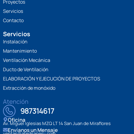
Proyectos
Servicios
Contacto
Servicios
Instalación
Mantenimiento
Ventilación Mecánica
Ducto de Ventilación
ELABORACIÓN Y EJECUCIÓN DE PROYECTOS
Extracción de monóxido
Atención
987314617
Oficina
Av. Miguel Iglesias MZQ LT 14 San Juan de Miraflores
Envíanos un Mensaje
ventas@atedsaperu.com