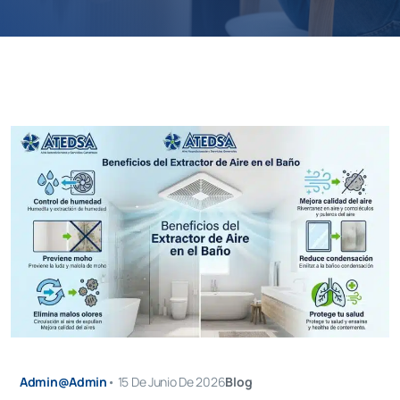
Admin@admin
•
15 De Junio De 2026
Blog