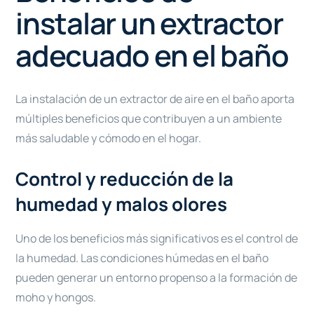
instalar un extractor
adecuado en el baño
La instalación de un extractor de aire en el baño aporta
múltiples beneficios que contribuyen a un ambiente
más saludable y cómodo en el hogar.
Control y reducción de la
humedad y malos olores
Uno de los beneficios más significativos es el control de
la humedad. Las condiciones húmedas en el baño
pueden generar un entorno propenso a la formación de
moho y hongos.