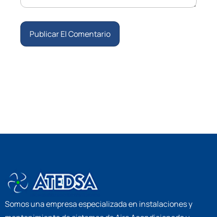
Somos una empresa especializada en instalaciones y