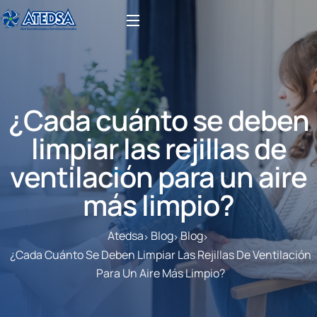
¿Cada cuánto se deben
limpiar las rejillas de
ventilación para un aire
más limpio?
Atedsa
Blog
Blog
¿Cada Cuánto Se Deben Limpiar Las Rejillas De Ventilación
Para Un Aire Más Limpio?