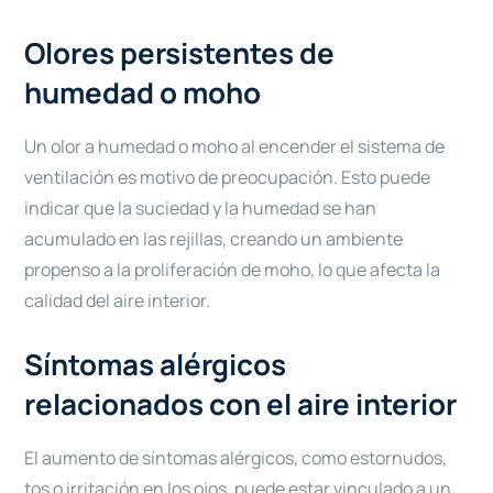
Olores persistentes de
humedad o moho
Un olor a humedad o moho al encender el sistema de
ventilación es motivo de preocupación. Esto puede
indicar que la suciedad y la humedad se han
acumulado en las rejillas, creando un ambiente
propenso a la proliferación de moho, lo que afecta la
calidad del aire interior.
Síntomas alérgicos
relacionados con el aire interior
El aumento de síntomas alérgicos, como estornudos,
tos o irritación en los ojos, puede estar vinculado a un