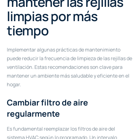
mantener las rejillas
limpias por más
tiempo
Implementar algunas prácticas de mantenimiento
puede reducir la frecuencia de limpieza de las rejillas de
ventilación. Estas recomendaciones son clave para
mantener un ambiente más saludable y eficiente en el
hogar.
Cambiar filtro de aire
regularmente
Es fundamental reemplazar los filtros de aire del
sistema HVAC según lo programado. Un intervalo