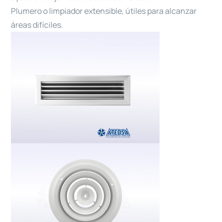
Plumero o limpiador extensible, útiles para alcanzar
áreas difíciles.