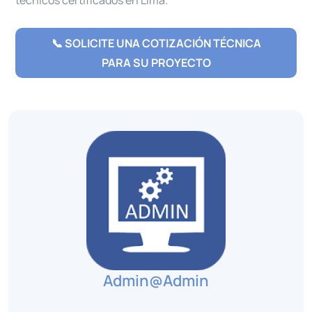
técnicos certificados en Lima.
📞 SOLICITE UNA COTIZACIÓN TÉCNICA
PARA SU PROYECTO
Admin@admin