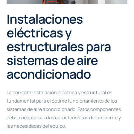
Instalaciones
eléctricas y
estructurales para
sistemas de aire
acondicionado
La correcta instalación eléctrica y estructural es
fundamental para el óptimo funcionamiento de los
sistemas de aire acondicionado. Estos componentes
deben adaptarse a las características del ambiente y
las necesidades del equipo.