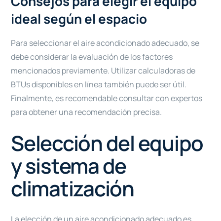
Consejos para elegir el equipo
ideal según el espacio
Para seleccionar el aire acondicionado adecuado, se
debe considerar la evaluación de los factores
mencionados previamente. Utilizar calculadoras de
BTUs disponibles en línea también puede ser útil.
Finalmente, es recomendable consultar con expertos
para obtener una recomendación precisa.
Selección del equipo
y sistema de
climatización
La elección de un aire acondicionado adecuado es