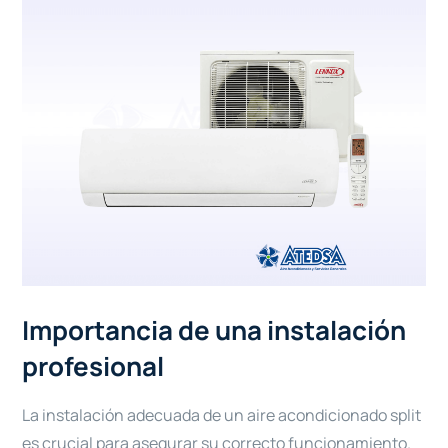
Importancia de una instalación
profesional
La instalación adecuada de un aire acondicionado split
es crucial para asegurar su correcto funcionamiento.