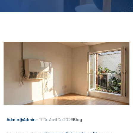
Admin@admin
•
17 De Abril De 2026
Blog