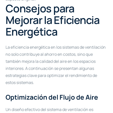
Consejos para
Mejorar la Eficiencia
Energética
La eficiencia energética en los sistemas de ventilación
no solo contribuye al ahorro en costos, sino que
también mejora la calidad del aire en los espacios
interiores. A continuación se presentan algunas
estrategias clave para optimizar el rendimiento de
estos sistemas.
Optimización del Flujo de Aire
Un diseño efectivo del sistema de ventilación es